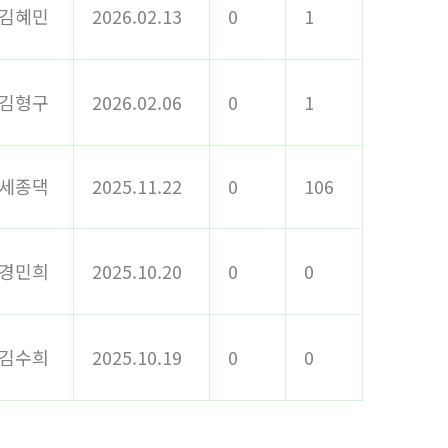
김혜민
2026.02.13
0
1
김형구
2026.02.06
0
1
세종댁
2025.11.22
0
106
경민희
2025.10.20
0
0
김수희
2025.10.19
0
0