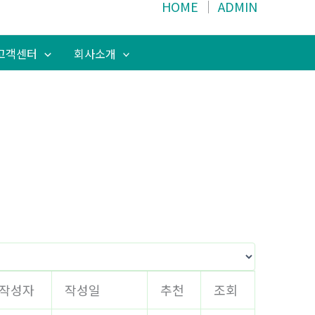
HOME
│
ADMIN
고객센터
회사소개
작성자
작성일
추천
조회