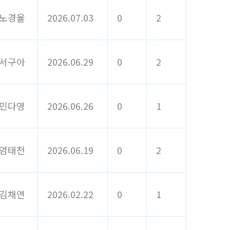
노경율
2026.07.03
0
2
서구아
2026.06.29
0
2
민다영
2026.06.26
0
1
엄태천
2026.06.19
0
2
김채연
2026.02.22
0
1