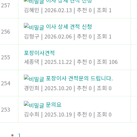
이사 상세 견적 신청
257
김혜민
|
2026.02.13
|
추천 0
|
조회 1
이사 상세 견적 신청
256
김형구
|
2026.02.06
|
추천 0
|
조회 1
포장이사견적
255
세종댁
|
2025.11.22
|
추천 0
|
조회 106
포장이사 견적문의 드립니다.
254
경민희
|
2025.10.20
|
추천 0
|
조회 0
문의요
253
김수희
|
2025.10.19
|
추천 0
|
조회 0
1