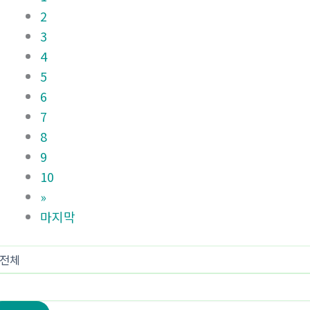
2
3
4
5
6
7
8
9
10
»
마지막