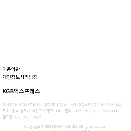
이용약관
개인정보처리방침
KGB익스프레스
회사명: KGB익스프레스 대표자: 김광식
사업자등록번호: 301-27-24066
주소: 충북 청주시 서원구 가장로 336
전화: 1899-2432, 043-265-1111
핸드폰: 010-9911-2482
Copyright © 2025 KGB익스프레스. All rights reserved.