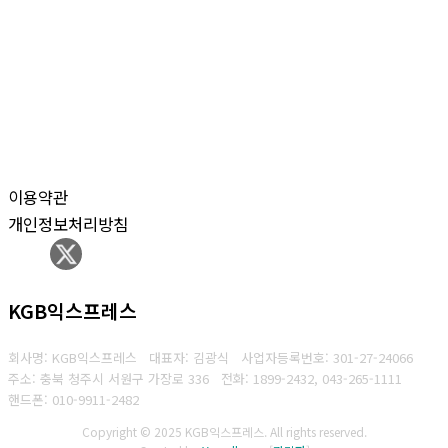
이용약관
개인정보처리방침
KGB익스프레스
회사명: KGB익스프레스 대표자: 김광식
사업자등록번호: 301-27-24066
주소: 충북 청주시 서원구 가장로 336
전화: 1899-2432, 043-265-1111
핸드폰: 010-9911-2482
Copyright © 2025 KGB익스프레스. All rights reserved.