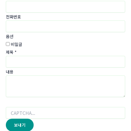
전화번호
옵션
비밀글
제목
*
내용
보내기